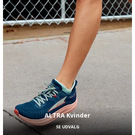
ALTRA Kvinder
SE UDVALG