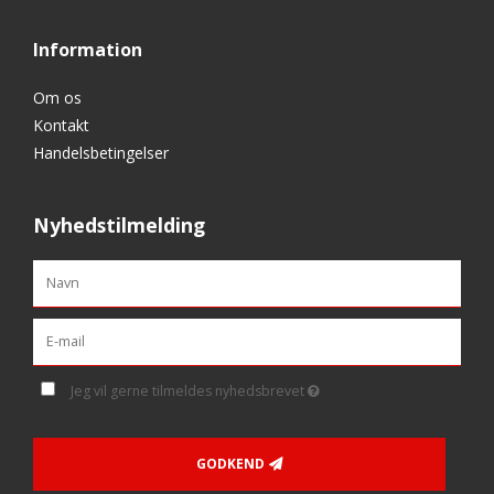
Information
Om os
Kontakt
Handelsbetingelser
Nyhedstilmelding
Jeg vil gerne tilmeldes nyhedsbrevet
GODKEND