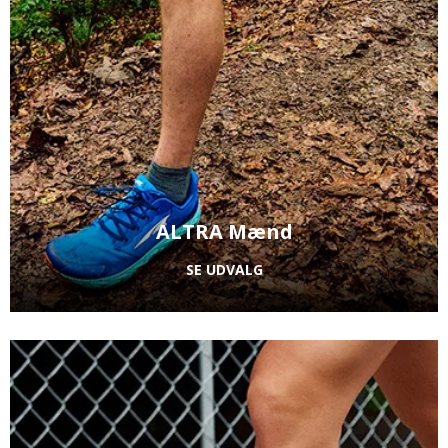
ALTRA Mænd
SE UDVALG