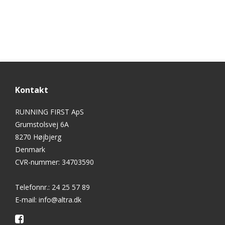
Kontakt
RUNNING FIRST ApS
Grumstolsvej 6A
8270 Højbjerg
Denmark
CVR-nummer
:
34703590
Telefonnr.
:
24 25 57 89
E-mail
:
info@altra.dk