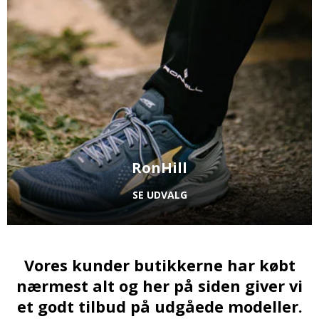
RonHill
SE UDVALG
Vores kunder butikkerne har købt
nærmest alt og her på siden giver vi
et godt tilbud på udgåede modeller.