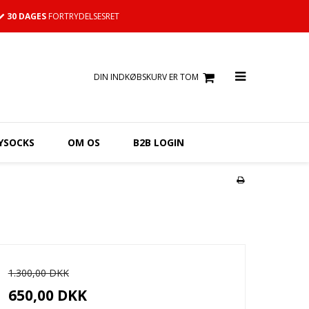
30 DAGES
FORTRYDELSESRET
DIN INDKØBSKURV ER TOM
YSOCKS
OM OS
B2B LOGIN
1.300,00 DKK
650,00 DKK