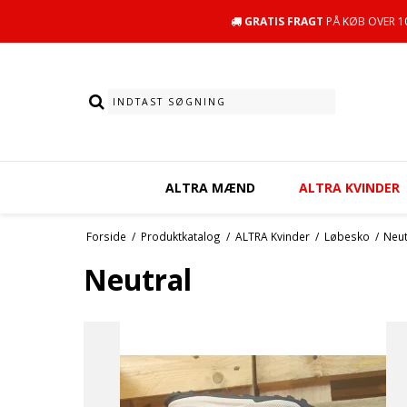
GRATIS FRAGT
PÅ KØB OVER 10
ALTRA MÆND
ALTRA KVINDER
Forside
/
Produktkatalog
/
ALTRA Kvinder
/
Løbesko
/
Neut
Neutral