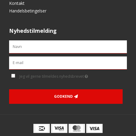
Kontakt
Handelsbetingelser
Nyhedstilmelding
Jeg vil gerne tilmeldes nyhedsbrevet
GODKEND