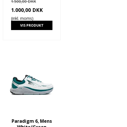
1.500,00 DKK
1.000,00 DKK
(inkl. moms)
VIS PRODUKT
Paradigm 6, Mens
White/Green