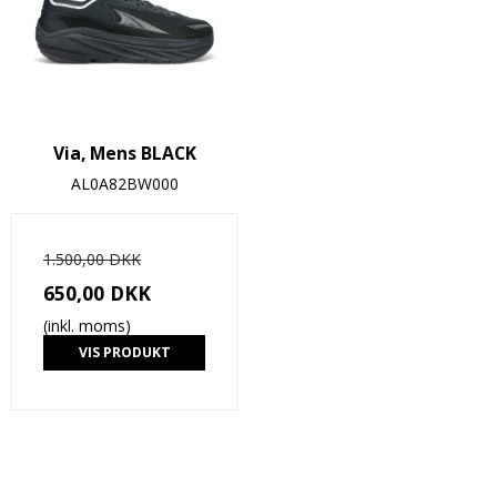
Via, Mens BLACK
AL0A82BW000
1.500,00 DKK
650,00 DKK
(inkl. moms)
VIS PRODUKT