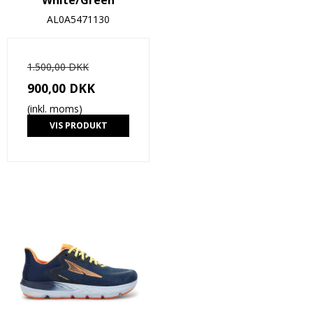
AL0A5471130
1.500,00 DKK
900,00 DKK
(inkl. moms)
VIS PRODUKT