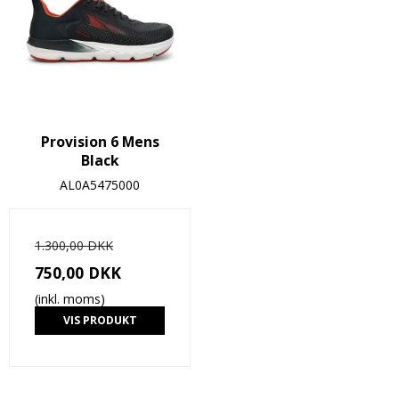
Provision 6 Mens
Black
AL0A5475000
1.300,00 DKK
750,00 DKK
(inkl. moms)
VIS PRODUKT