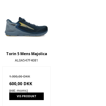
Torin 5 Mens Majolica
AL0A547F4081
1.300,00 DKK
600,00 DKK
(inkl. moms)
VIS PRODUKT