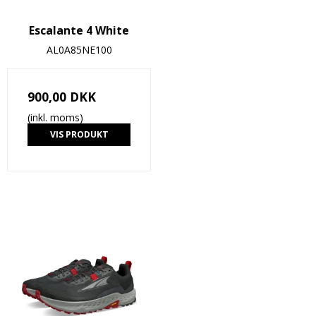
Escalante 4 White
AL0A85NE100
900,00 DKK
(inkl. moms)
VIS PRODUKT