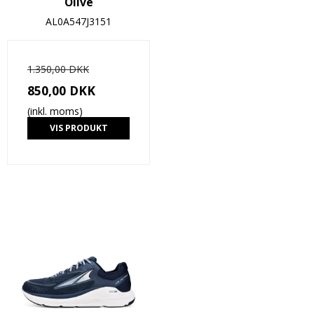
Olive
AL0A547J3151
1.350,00 DKK
850,00 DKK
(inkl. moms)
VIS PRODUKT