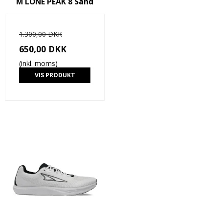
M LONE PEAK 8 Sand
1.300,00 DKK
650,00 DKK
(inkl. moms)
VIS PRODUKT