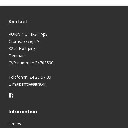
Kontakt
RUNNING FIRST ApS
Grumstolsvej 6A
8270 Højbjerg
Denmark
CVR-nummer
:
34703590
Telefonnr.
:
24 25 57 89
E-mail
:
info@altra.dk
Information
Om os