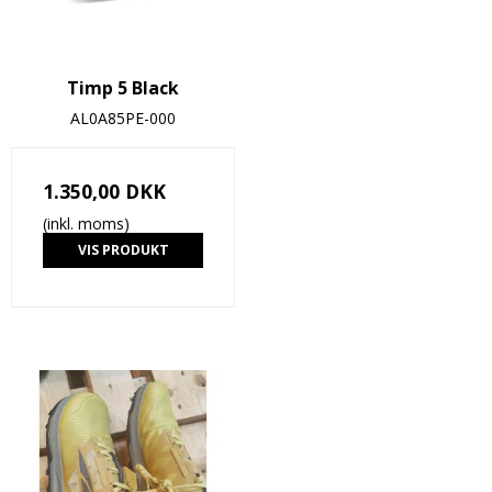
Timp 5 Black
AL0A85PE-000
1.350,00 DKK
(inkl. moms)
VIS PRODUKT