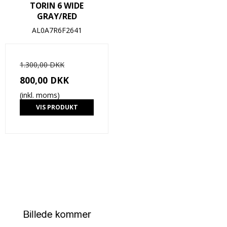
TORIN 6 WIDE
GRAY/RED
AL0A7R6F2641
1.300,00 DKK
800,00 DKK
(inkl. moms)
VIS PRODUKT