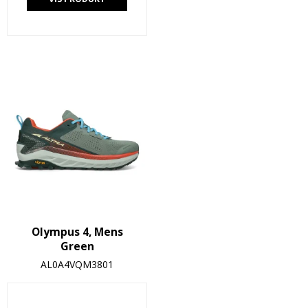
Olympus 4, Mens
Green
AL0A4VQM3801