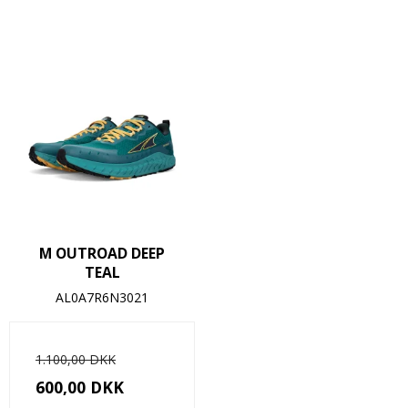
M OUTROAD DEEP
TEAL
AL0A7R6N3021
1.100,00 DKK
600,00 DKK