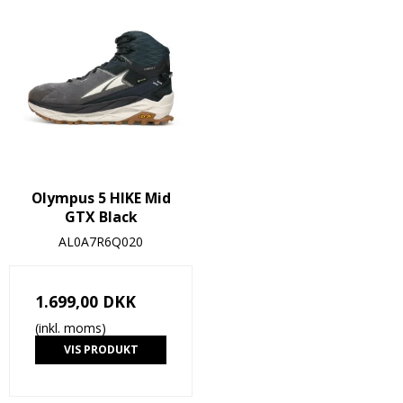
Olympus 5 HIKE Mid
GTX Black
AL0A7R6Q020
1.699,00 DKK
(inkl. moms)
VIS PRODUKT