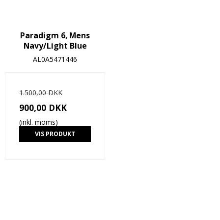
Paradigm 6, Mens
Navy/Light Blue
AL0A5471446
1.500,00 DKK
900,00 DKK
(inkl. moms)
VIS PRODUKT