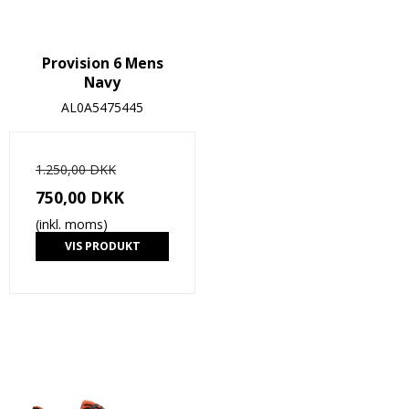
Provision 6 Mens
Navy
AL0A5475445
1.250,00 DKK
750,00 DKK
(inkl. moms)
VIS PRODUKT