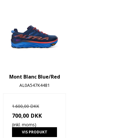
Mont Blanc Blue/Red
AL0A547K4481
1.600,00 DKK
700,00 DKK
(inkl. moms)
VIS PRODUKT