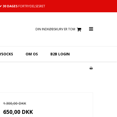
30 DAGES
FORTRYDELSESRET
DIN INDKØBSKURV ER TOM
YSOCKS
OM OS
B2B LOGIN
1.300,00 DKK
650,00 DKK