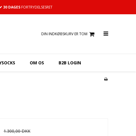
30 DAGES
FORTRYDELSESRET
DIN INDKØBSKURV ER TOM
YSOCKS
OM OS
B2B LOGIN
1.300,00 DKK