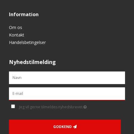
Information
Om os
Kontakt
Handelsbetingelser
Nyhedstilmelding
Jeg vil gerne tilmeldes nyhedsbrevet
GODKEND