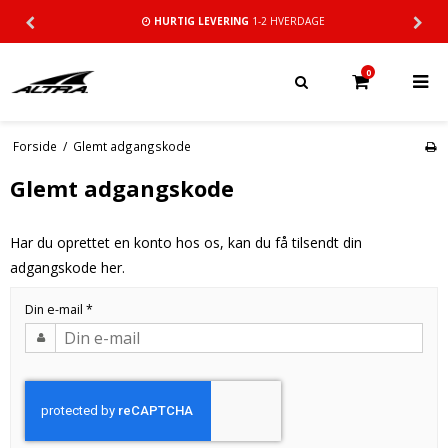
HURTIG LEVERING
1-2 HVERDAGE
0
Forside
/
Glemt adgangskode
Glemt adgangskode
Har du oprettet en konto hos os, kan du få tilsendt din
adgangskode her.
Din e-mail
*