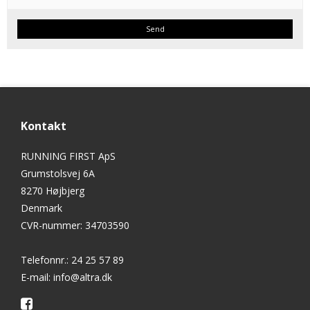
Send
Kontakt
RUNNING FIRST ApS
Grumstolsvej 6A
8270 Højbjerg
Denmark
CVR-nummer
:
34703590
Telefonnr.
:
24 25 57 89
E-mail
:
info@altra.dk