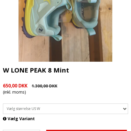
W LONE PEAK 8 Mint
650,00 DKK
1.300,00 DKK
(inkl. moms)
Vælg størrelse US W
Vælg Variant