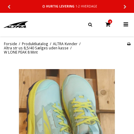
HURTIG LEVERING
1-2 HVERDAGE
0
Forside
/
Produktkatalog
/
ALTRA Kvinder
/
Altra str us 8,5/40 Sælges uden kasse
/
W LONE PEAK 8 Mint