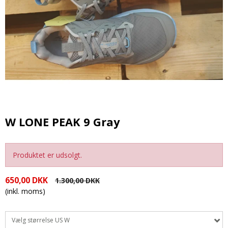
W LONE PEAK 9 Gray
Produktet er udsolgt.
650,00 DKK
1.300,00 DKK
(inkl. moms)
Vælg størrelse US W