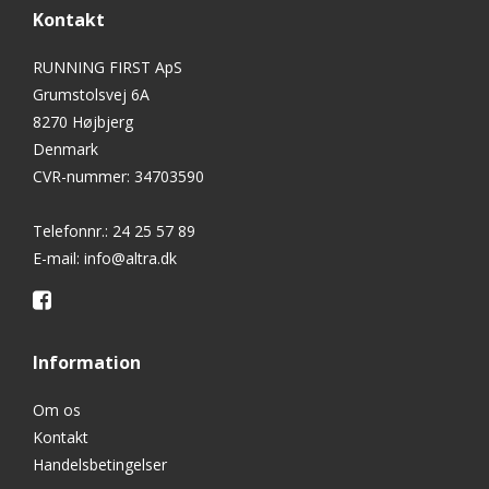
Kontakt
RUNNING FIRST ApS
Grumstolsvej 6A
8270 Højbjerg
Denmark
CVR-nummer
:
34703590
Telefonnr.
:
24 25 57 89
E-mail
:
info@altra.dk
Information
Om os
Kontakt
Handelsbetingelser