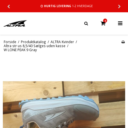
HURTIG LEVERING
1-2 HVERDAGE
0
Forside
/
Produktkatalog
/
ALTRA Kvinder
/
Altra str us 8,5/40 Sælges uden kasse
/
W LONE PEAK 9 Gray