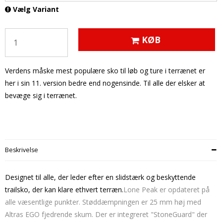
Vælg Variant
KØB
Verdens måske mest populære sko til løb og ture i terrænet er
her i sin 11. version bedre end nogensinde. Til alle der elsker at
bevæge sig i terrænet.
Beskrivelse
Designet til alle, der leder efter en slidstærk og beskyttende
trailsko, der kan klare ethvert terræn.
Lone Peak er opdateret på
alle væsentlige punkter. Støddæmpningen er 25 mm høj med
Altras EGO fjedrende skum. Der er integreret "StoneGuard" der