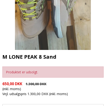
M LONE PEAK 8 Sand
Produktet er udsolgt.
650,00 DKK
1.300,00 DKK
(inkl. moms)
Vejl. udsalgspris 1.300,00 DKK
(inkl. moms)