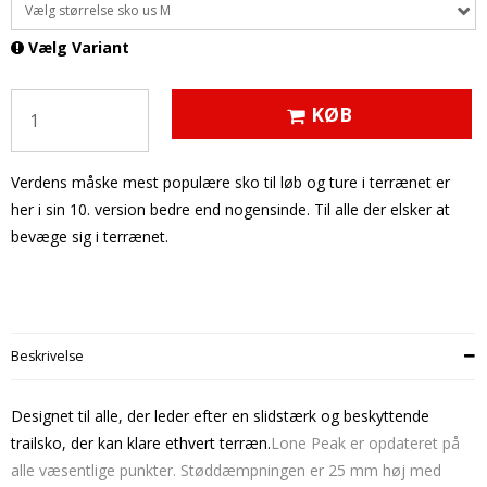
Vælg størrelse sko us M
Vælg Variant
KØB
Verdens måske mest populære sko til løb og ture i terrænet er
her i sin 10. version bedre end nogensinde. Til alle der elsker at
bevæge sig i terrænet.
Beskrivelse
Designet til alle, der leder efter en slidstærk og beskyttende
trailsko, der kan klare ethvert terræn.
Lone Peak er opdateret på
alle væsentlige punkter. Støddæmpningen er 25 mm høj med