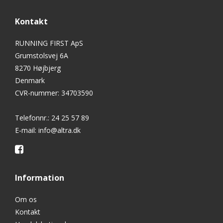
Kontakt
RUNNING FIRST ApS
Grumstolsvej 6A
8270 Højbjerg
Denmark
CVR-nummer
:
34703590
Telefonnr.
:
24 25 57 89
E-mail
:
info@altra.dk
Information
Om os
Kontakt