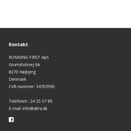
Kontakt
RUNNING FIRST ApS
Grumstolsvej 6A
8270 Højbjerg
Denmark
CVR-nummer
:
34703590
Telefonnr.
:
24 25 57 89
E-mail
:
info@altra.dk