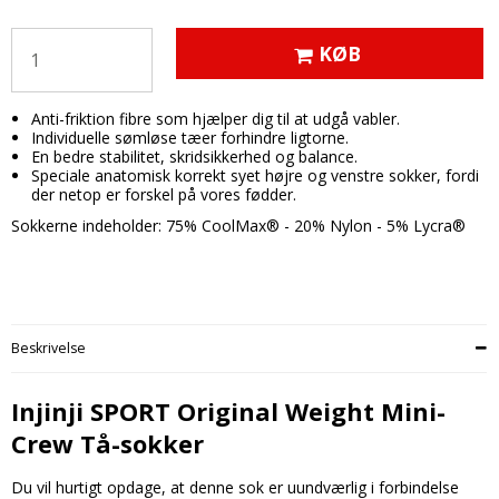
KØB
Anti-friktion fibre som hjælper dig til at udgå vabler.
Individuelle sømløse tæer forhindre ligtorne.
En bedre stabilitet, skridsikkerhed og balance.
Speciale anatomisk korrekt syet højre og venstre sokker, fordi
der netop er forskel på vores fødder.
Sokkerne indeholder: 75% CoolMax® - 20% Nylon - 5% Lycra®
Beskrivelse
Injinji SPORT Original Weight Mini-
Crew Tå-sokker
Du vil hurtigt opdage, at denne sok er uundværlig i forbindelse