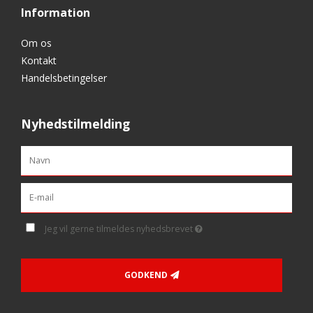
Information
Om os
Kontakt
Handelsbetingelser
Nyhedstilmelding
Jeg vil gerne tilmeldes nyhedsbrevet
GODKEND