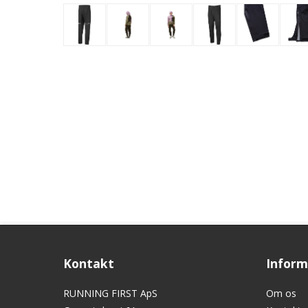
Kontakt
Inform
RUNNING FIRST ApS
Om os