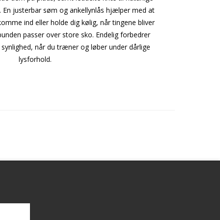
. En justerbar søm og ankellynlås hjælper med at
komme ind eller holde dig kølig, når tingene bliver
unden passer over store sko. Endelig forbedrer
n synlighed, når du træner og løber under dårlige
lysforhold.