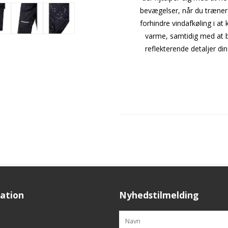
bevægelser, når du træner
forhindre vindafkøling i at 
varme, samtidig med at b
reflekterende detaljer di
ation
Nyhedstilmelding